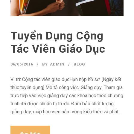
Tuyển Dụng Cộng
Tác Viên Giáo Dục
06/06/2016
BY
ADMIN
BLOG
Vị trí: Cộng tác viên giáo dụcHạn nộp hồ sơ: [Ngày kết
thúc tuyển dụng] Mô tả công việc: Giảng dạy: Tham gia
trực tiếp vào việc giảng dạy các khóa học theo chương
trình đã được chuẩn bị trước. Đảm bảo chất lượng
giảng dạy, giúp học viên nắm vững kiến thức và phát...
Đọc thêm