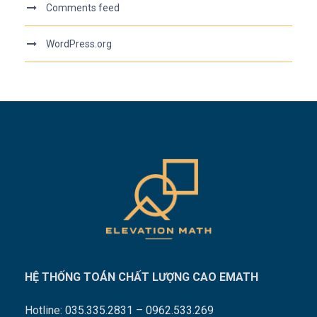
Comments feed
WordPress.org
HỆ THỐNG TOÁN CHẤT LƯỢNG CAO EMATH
Hotline:
035.335.2831
–
0962.533.269