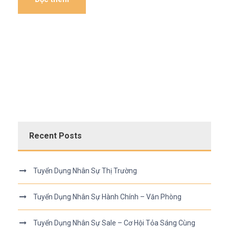
Recent Posts
Tuyển Dụng Nhân Sự Thị Trường
Tuyển Dụng Nhân Sự Hành Chính – Văn Phòng
Tuyển Dụng Nhân Sự Sale – Cơ Hội Tỏa Sáng Cùng